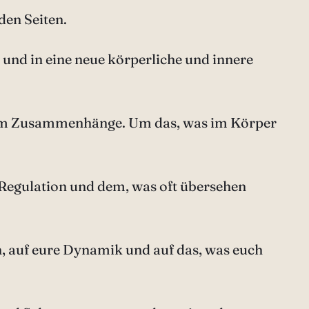
den Seiten.
 und in eine neue körperliche und innere
rn um Zusammenhänge. Um das, was im Körper
Regulation und dem, was oft übersehen
h, auf eure Dynamik und auf das, was euch