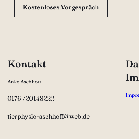
Kostenloses Vorgespräch
Kontakt
Da
Im
Anke Aschhoff
Impre
0176 /20148222
tierphysio-aschhoff@web.de