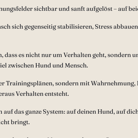
sfelder sichtbar und sanft aufgelöst – auf bei
h sich gegenseitig stabilisieren, Stress abbauen
ren, dass es nicht nur um Verhalten geht, sonde
iel zwischen Hund und Mensch.
oder Trainingsplänen, sondern mit Wahrnehmung, 
raus Verhalten entsteht.
m auf das ganze System: auf deinen Hund, auf dic
cht bringt.