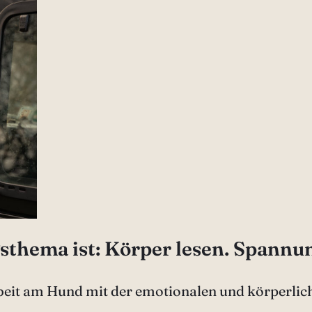
thema ist: Körper lesen. Spannun
rbeit am Hund mit der emotionalen und körperlic