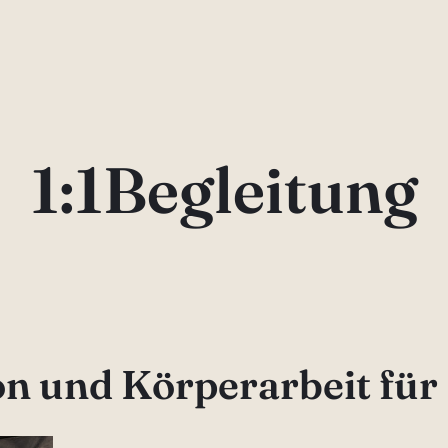
1:1Begleitung
on und Körperarbeit fü