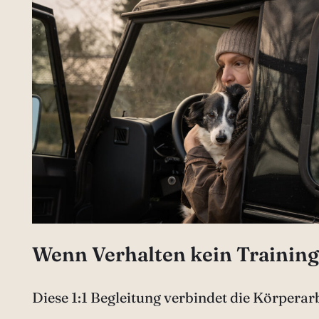
Wenn Verhalten kein Trainings
Diese 1:1 Begleitung verbindet die Körpera