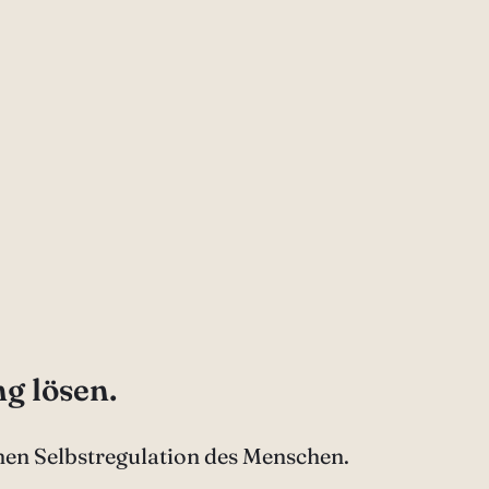
g lösen.
hen Selbstregulation des Menschen.