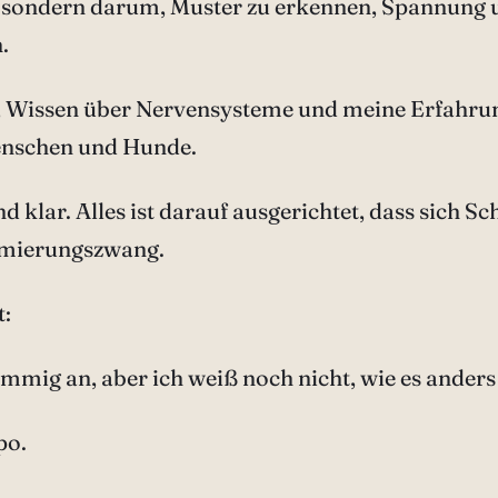
“, sondern darum, Muster zu erkennen, Spannung 
.
it, Wissen über Nervensysteme und meine Erfahr
Menschen und Hunde.
d klar. Alles ist darauf ausgerichtet, dass sich 
timierungszwang.
t:
 stimmig an, aber ich weiß noch nicht, wie es ander
po.